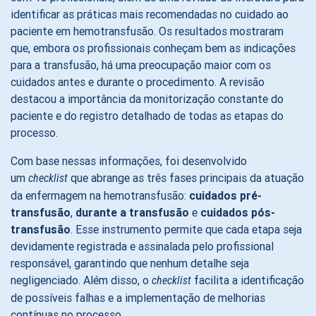
identificar as práticas mais recomendadas no cuidado ao
paciente em hemotransfusão. Os resultados mostraram
que, embora os profissionais conheçam bem as indicações
para a transfusão, há uma preocupação maior com os
cuidados antes e durante o procedimento. A revisão
destacou a importância da monitorização constante do
paciente e do registro detalhado de todas as etapas do
processo.
Com base nessas informações, foi desenvolvido
um
que abrange as três fases principais da atuação
checklist
da enfermagem na hemotransfusão:
cuidados pré-
transfusão
,
durante a transfusão
e
cuidados pós-
transfusão
. Esse instrumento permite que cada etapa seja
devidamente registrada e assinalada pelo profissional
responsável, garantindo que nenhum detalhe seja
negligenciado. Além disso, o
facilita a identificação
checklist
de possíveis falhas e a implementação de melhorias
contínuas no processo.