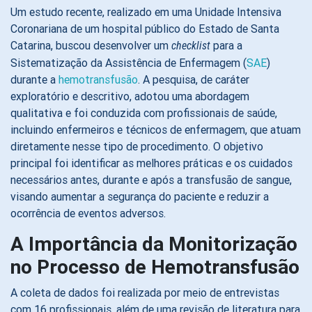
Um estudo recente, realizado em uma Unidade Intensiva
Coronariana de um hospital público do Estado de Santa
Catarina, buscou desenvolver um
para a
checklist
Sistematização da Assistência de Enfermagem (
SAE
)
durante a
hemotransfusão
. A pesquisa, de caráter
exploratório e descritivo, adotou uma abordagem
qualitativa e foi conduzida com profissionais de saúde,
incluindo enfermeiros e técnicos de enfermagem, que atuam
diretamente nesse tipo de procedimento. O objetivo
principal foi identificar as melhores práticas e os cuidados
necessários antes, durante e após a transfusão de sangue,
visando aumentar a segurança do paciente e reduzir a
ocorrência de eventos adversos.
A Importância da Monitorização
no Processo de Hemotransfusão
A coleta de dados foi realizada por meio de entrevistas
com 16 profissionais, além de uma revisão de literatura para