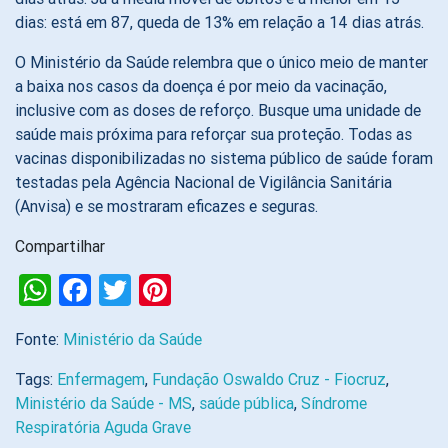
dias: está em 87, queda de 13% em relação a 14 dias atrás.
O Ministério da Saúde relembra que o único meio de manter
a baixa nos casos da doença é por meio da vacinação,
inclusive com as doses de reforço. Busque uma unidade de
saúde mais próxima para reforçar sua proteção. Todas as
vacinas disponibilizadas no sistema público de saúde foram
testadas pela Agência Nacional de Vigilância Sanitária
(Anvisa) e se mostraram eficazes e seguras.
Compartilhar
WhatsApp
Facebook
Twitter
Pinterest
Fonte:
Ministério da Saúde
Tags:
Enfermagem
,
Fundação Oswaldo Cruz - Fiocruz
,
Ministério da Saúde - MS
,
saúde pública
,
Síndrome
Respiratória Aguda Grave