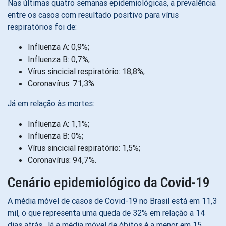
Nas últimas quatro semanas epidemiológicas, a prevalência
entre os casos com resultado positivo para vírus
respiratórios foi de:
Influenza A: 0,9%;
Influenza B: 0,7%;
Vírus sincicial respiratório: 18,8%;
Coronavírus: 71,3%.
Já em relação às mortes:
Influenza A: 1,1%;
Influenza B: 0%;
Vírus sincicial respiratório: 1,5%;
Coronavírus: 94,7%.
Cenário epidemiológico da Covid-19
A média móvel de casos de Covid-19 no Brasil está em 11,3
mil, o que representa uma queda de 32% em relação a 14
dias atrás. Já a média móvel de óbitos é a menor em 15