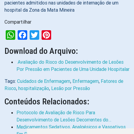
pacientes admitidos nas unidades de internação de um
hospital da Zona da Mata Mineira
Compartilhar
WhatsApp
Facebook
Twitter
Pinterest
Download do Arquivo:
Avaliação do Risco do Desenvolvimento de Lesões
Por Pressão em Pacientes de Uma Unidade Hospitalar
Tags:
Cuidados de Enfermagem
,
Enfermagem
,
Fatores de
Risco
,
hospitalização
,
Lesão por Pressão
Conteúdos Relacionados:
Protocolo de Avaliação de Risco Para
Desenvolvimento de Lesões Decorrentes do…
Medicamentos Sedativos, Analgésicos e Vasoativos