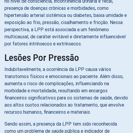
no nível de consciência, incontinência urinária e fecal,
presença de doenças crônicas e morbidades, como
hipertensão arterial sistêmica ou diabetes, baixa umidade e
exposição ao frio, pressão, cisalhamento e fricção. Nessa
perspectiva, a LPP está associada a um fenômeno
multicausal, de caráter evitável e diretamente influenciável
por fatores intrínsecos e extrínsecos.
Lesões Por Pressão
Indubitavelmente, a ocorrência da LPP causa vários
transtornos físicos e emocionais ao paciente. Além disso,
aumenta o risco de complicações, influenciando na
morbidade e mortalidade, resultando em encargos
financeiros significativos para os sistemas de saúde, devido
aos altos custos relacionados ao tratamento, que envolve
recursos humanos, financeiros e materiais.
Sendo assim, a presença da LPP tem sido reconhecida
como um problema de saúde pública e indicador de