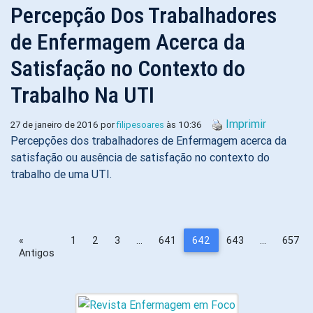
Percepção Dos Trabalhadores
de Enfermagem Acerca da
Satisfação no Contexto do
Trabalho Na UTI
Imprimir
27 de janeiro de 2016 por
filipesoares
às 10:36
Percepções dos trabalhadores de Enfermagem acerca da
satisfação ou ausência de satisfação no contexto do
trabalho de uma UTI.
«
1
2
3
…
641
642
643
…
657
Antigos