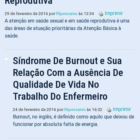
Reprodutiva
Imprimir
29 de fevereiro de 2016 por
filipesoares
às 13:34
A atenção em saúde sexual e em saúde reprodutiva é uma
das áreas de atuação prioritárias da Atenção Básica à
saúde.
Síndrome De Burnout e Sua
Relação Com a Ausência De
Qualidade De Vida No
Trabalho Do Enfermeiro
Imprimir
24 de fevereiro de 2016 por
filipesoares
às 16:32
Burnout, no inglês, é definido como aquilo que deixou de
funcionar por absoluta falta de energia.