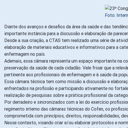
Foto: Intern
Diante dos avanços e desafios da área da saúde e das tendên
importante instância para a discussão e elaboração de parecer
Desde a sua criação, a CTAS tem realizado uma série de ativid
elaboração de materiais educativos e informativos para a cate
enfermagem no país.
Ademais, essa câmara representa um espaço importante na cons
preservação da saúde de cada cidadão. Vale frisar que a rele
pertinente aos profissionais de enfermagem e à saúde da popul
Essa câmara técnica tem como missão a discussão e elaboração
enfrentados na profissão e participando ativamente no fortal
realização de pesquisas sobre a prática profissional da categor
Por derradeiro e sincronizados com a lei do exercício profiss
regimento interno das câmaras técnicas do Cofen, os profiss
comprometida com princípios, direitos, responsabilidades, de
Nesse contexto, visando criar e/ou elaborar protocolos e norm