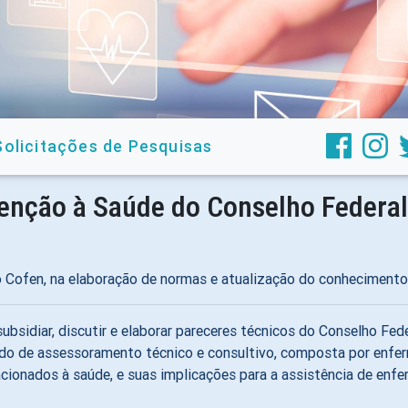
Solicitações de Pesquisas
enção à Saúde do Conselho Federa
Cofen, na elaboração de normas e atualização do conhecimento t
 subsidiar, discutir e elaborar pareceres técnicos do Conselho Fe
ado de assessoramento técnico e consultivo, composta por enfer
cionados à saúde, e suas implicações para a assistência de enf