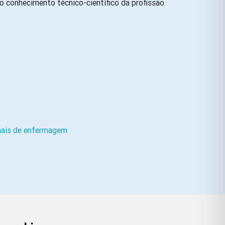
 conhecimento técnico-científico da profissão.
nais de enfermagem