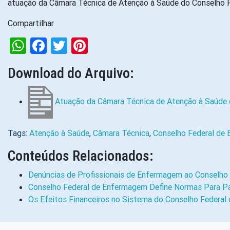
atuação da Câmara Técnica de Atenção à Saúde do Conselho Fe
Compartilhar
WhatsApp
Facebook
Twitter
Pinterest
Download do Arquivo:
Atuação da Câmara Técnica de Atenção à Saúde
Tags:
Atenção à Saúde
,
Câmara Técnica
,
Conselho Federal de
Conteúdos Relacionados:
Denúncias de Profissionais de Enfermagem ao Conselho
Conselho Federal de Enfermagem Define Normas Para Pa
Os Efeitos Financeiros no Sistema do Conselho Federa