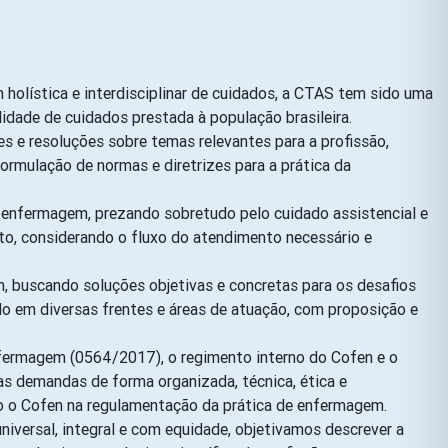
olística e interdisciplinar de cuidados, a CTAS tem sido uma
idade de cuidados prestada à população brasileira.
s e resoluções sobre temas relevantes para a profissão,
ormulação de normas e diretrizes para a prática da
e enfermagem, prezando sobretudo pelo cuidado assistencial e
nto, considerando o fluxo do atendimento necessário e
m, buscando soluções objetivas e concretas para os desafios
o em diversas frentes e áreas de atuação, com proposição e
 Enfermagem (0564/2017), o regimento interno do Cofen e o
as demandas de forma organizada, técnica, ética e
ndo o Cofen na regulamentação da prática de enfermagem.
niversal, integral e com equidade, objetivamos descrever a