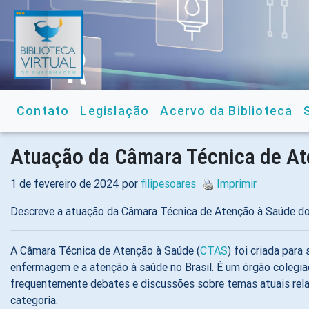
Contato
Legislação
Acervo da Biblioteca
Atuação da Câmara Técnica de At
1 de fevereiro de 2024 por
filipesoares
Imprimir
Descreve a atuação da Câmara Técnica de Atenção à Saúde do 
A Câmara Técnica de Atenção à Saúde (
CTAS
) foi criada para
enfermagem e a atenção à saúde no Brasil. É um órgão colegi
frequentemente debates e discussões sobre temas atuais rela
categoria.