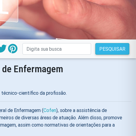
PESQUISAR
l de Enfermagem
écnico-científico da profissão.
deral de Enfermagem (
Cofen
), sobre a assistência de
meiros de diversas áreas de atuação. Além disso, promove
ermagem, assim como normativas de orientações para a