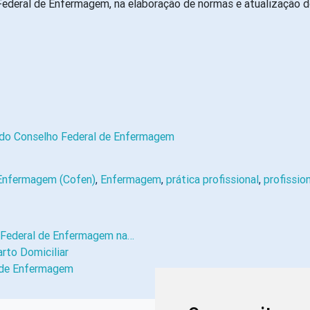
deral de Enfermagem, na elaboração de normas e atualização do
 do Conselho Federal de Enfermagem
 Enfermagem (Cofen)
,
Enfermagem
,
prática profissional
,
profissio
 Federal de Enfermagem na…
rto Domiciliar
l de Enfermagem