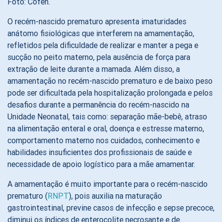
Foto: Cofen.
O recém-nascido prematuro apresenta imaturidades
anátomo fisiológicas que interferem na amamentação,
refletidos pela dificuldade de realizar e manter a pega e
sucção no peito materno, pela ausência de força para
extração de leite durante a mamada. Além disso, a
amamentação no recém-nascido prematuro e de baixo peso
pode ser dificultada pela hospitalização prolongada e pelos
desafios durante a permanência do recém-nascido na
Unidade Neonatal, tais como: separação mãe-bebê, atraso
na alimentação enteral e oral, doença e estresse materno,
comportamento materno nos cuidados, conhecimento e
habilidades insuficientes dos profissionais de saúde e
necessidade de apoio logístico para a mãe amamentar.
A amamentação é muito importante para o recém-nascido
prematuro (
RNPT
), pois auxilia na maturação
gastrointestinal, previne casos de infecção e sepse precoce,
diminui os índices de enterocolite necrosante e de