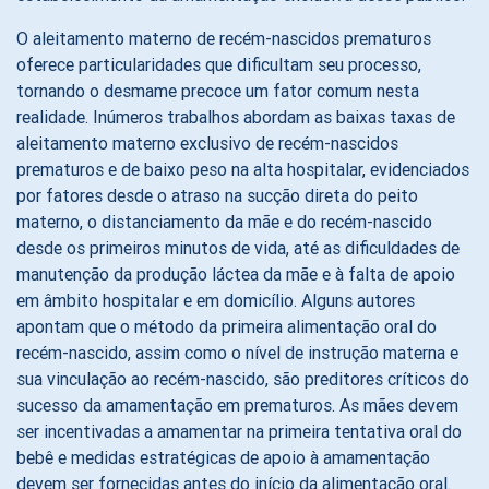
O aleitamento materno de recém-nascidos prematuros
oferece particularidades que dificultam seu processo,
tornando o desmame precoce um fator comum nesta
realidade. Inúmeros trabalhos abordam as baixas taxas de
aleitamento materno exclusivo de recém-nascidos
prematuros e de baixo peso na alta hospitalar, evidenciados
por fatores desde o atraso na sucção direta do peito
materno, o distanciamento da mãe e do recém-nascido
desde os primeiros minutos de vida, até as dificuldades de
manutenção da produção láctea da mãe e à falta de apoio
em âmbito hospitalar e em domicílio. Alguns autores
apontam que o método da primeira alimentação oral do
recém-nascido, assim como o nível de instrução materna e
sua vinculação ao recém-nascido, são preditores críticos do
sucesso da amamentação em prematuros. As mães devem
ser incentivadas a amamentar na primeira tentativa oral do
bebê e medidas estratégicas de apoio à amamentação
devem ser fornecidas antes do início da alimentação oral.