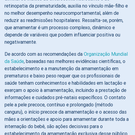
retinopatia da prematuridade, auxilia no vínculo mãe-filho e
no melhor desempenho neurocomportamental, além de
reduzir as readmissões hospitalares. Ressalta-se, porém,
que amamentar é um processo complexo, dinâmico e
depende de variáveis que podem influenciar positiva ou
negativamente.
De acordo com as recomendações da
Organização Mundial
da Saúde
, baseadas nas melhores evidências científicas, o
estabelecimento e a manutenção da amamentação em
prematuros e baixo peso requer que os profissionais de
saúde tenham conhecimentos e habilidades em lactação e
exerçam o apoio à amamentação, incluindo a prestação de
informações e cuidados pré-natais específicos. O contato
pele a pele precoce, contínuo e prolongado (método
canguru), o início precoce da amamentação e o acesso das
mães a orientações e apoio para amamentar durante toda a
internação do bebê, são ações decisivas para o
estabelecimento da amamentação exclusiva desse público.