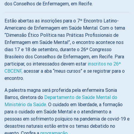
dos Conselhos de Enfermagem, em Recife.
Estão abertas as inscrições para o 7º Encontro Latino-
Americano de Enfermagem em Saúde Mental. Com o tema
“Dimensão Ético Política nas Práticas Profissionais de
Enfermagem em Saúde Mental”, o encontro acontece nos
dias 17 e 18 de setembro, durante o 26º Congresso
Brasileiro dos Conselhos de Enfermagem, em Recife. Para
participar, os interessados devem estar
inscritos no 26º
CBCENF,
acessar a aba “meus cursos” e se registrar para o
encontro.
A palestra magna será proferida pela enfermeira Sonia
Barros, diretora do
Departamento de Saúde Mental do
Ministério da Saúde
. O cuidado em liberdade, a formação
para o cuidado em Saúde Mental e o atendimento a
pessoas em sofrimento psíquico na pandemia de covid-19 e
desastres naturais estão entre os temas debatido no
evento. Confira a
programação
.