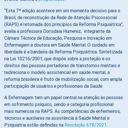
“Esta 7ª edição acontece em um momento decisivo para o
Brasil, de reconstrução da Rede de Atenção Psicossocial
(RAPS) e retomada dos princípios da Reforma Psiquiátrica”,
avalia a professora Dorisdaia Humerez, integrante da
Câmara Técnica de Educação, Pesquisa e Inovação em
Enfermagem e doutora em Saúde Mental. O cuidado em
liberdade é a bandeira da Reforma Psiquiátrica. Sintetizada
na Lei 10216/2001, que dispõe sobre a proteção e os
direitos das pessoas portadoras de transtornos mentais e
redireciona o modelo assistencial em saúde mental, a
reforma brasileira é fruto de mobilização social, com ampla
participação de usuários e profissionais da Saúde.
A Enfermagem tem um papel central na atenção às pessoas
em sofrimento psíquico, sendo a categoria profissional
mais numerosa na RAPS. As competências de enfermeiros,
técnicos e auxiliares na assistência à Saúde Mental e
Psiquiatria estão definidas na
Resolução 678/2021
.